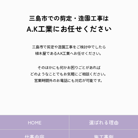
三島市での剪定・造園工事は
A.K工業にお任せください
三島市で剪定や造園工事をご検討中でしたら
植木屋であるA.K工業へお任せください。
そのほかにも何かお困りごとがあれば
どのようなことでもお気軽にご相談ください。
営業時間外のお電話にも対応が可能です。
HOME
選ばれる理由
仕事内容
施工事例