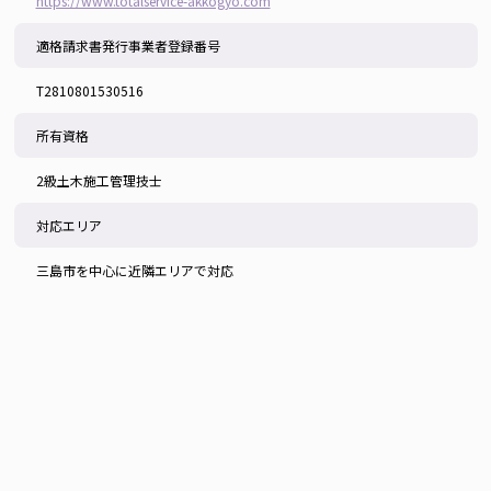
https://www.totalservice-akkogyo.com
適格請求書発行事業者登録番号
T2810801530516
所有資格
2級土木施工管理技士
対応エリア
三島市を中心に近隣エリアで対応