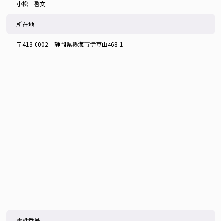
小松 啓文
所在地
〒413-0002 静岡県熱海市伊豆山468-1
電話番号